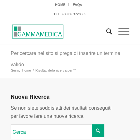
HOME
FAQs
TEL.
+39 06 3728555
Per cercare nel sito si prega di inserire un termine
valido
Sei in:
Home
/
Risultati della ricerca per ""
Nuova Ricerca
Se non siete soddisfatti dei risultati conseguiti
per favore fare una nuova ricerca