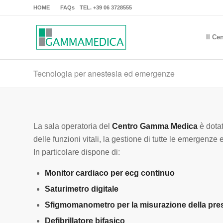
HOME
FAQs
TEL.
+39 06 3728555
Il Ce
Tecnologia per anestesia ed emergenze
La sala operatoria del
Centro Gamma Medica
è dotat
delle funzioni vitali, la gestione di tutte le emergenz
In particolare dispone di:
Monitor cardiaco per ecg continuo
Saturimetro digitale
Sfigmomanometro per la misurazione della pres
Defibrillatore bifasico