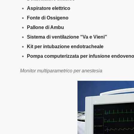
Aspiratore elettrico
Fonte di Ossigeno
Pallone di Ambu
Sistema di ventilazione “Va e Vieni”
Kit per intubazione endotracheale
Pompa computerizzata per infusione endoveno
Monitor multiparametrico per anestesia