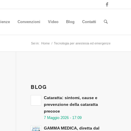
ienze
Convenzioni
Video
Blog
Contatti
Sei in:
Home
/
Tecnologia per anestesia ed emergenze
BLOG
Cataratta: sintomi, cause e
prevenzione della cataratta
precoce
7 Maggio 2026 - 17:09
GAMMA MEDICA, diretta dal