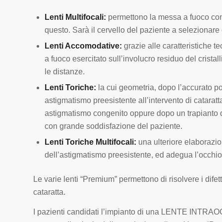
Lenti Multifocali:
permettono la messa a fuoco con
questo. Sarà il cervello del paziente a selezionare
Lenti Accomodative:
grazie alle caratteristiche
a fuoco esercitato sull’involucro residuo del cristal
le distanze.
Lenti Toriche:
la cui geometria, dopo l’accurato po
astigmatismo preesistente all’intervento di cataratt
astigmatismo congenito oppure dopo un trapianto d
con grande soddisfazione del paziente.
Lenti Toriche Multifocali:
una ulteriore elaborazio
dell’astigmatismo preesistente, ed adegua l’occhio 
Le varie lenti “Premium” permettono di risolvere i difetti
cataratta.
I pazienti candidati l’impianto di una LENTE INT