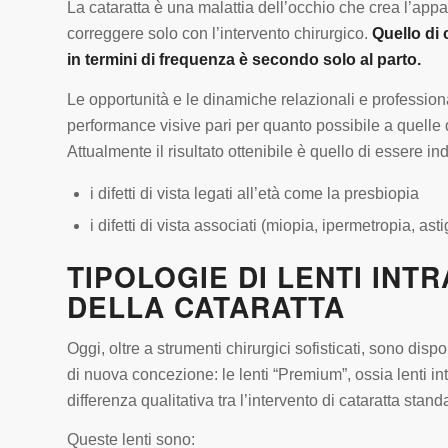
La cataratta è una malattia dell’occhio che crea l’appa
correggere solo con l’intervento chirurgico.
Quello di 
in termini di frequenza è secondo solo al parto.
Le opportunità e le dinamiche relazionali e professi
performance visive pari per quanto possibile a quelle d
Attualmente il risultato ottenibile è quello di essere i
i difetti di vista legati all’età come la presbiopia
i difetti di vista associati (miopia, ipermetropia, as
TIPOLOGIE DI LENTI INT
DELLA CATARATTA
Oggi, oltre a strumenti chirurgici sofisticati, sono dispo
di nuova concezione: le lenti “Premium”, ossia lenti i
differenza qualitativa tra l’intervento di cataratta stand
Queste lenti sono: