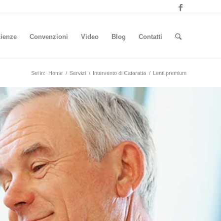
ienze
Convenzioni
Video
Blog
Contatti
Sei in:
Home
/
Servizi
/
Intervento di Cataratta
/
Lenti premium