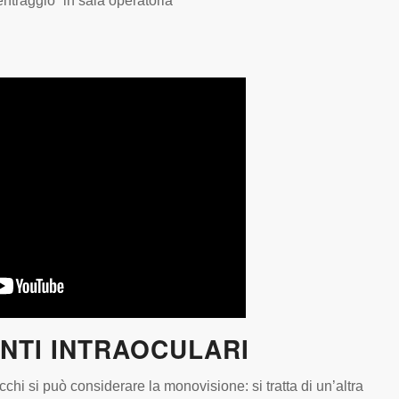
icentraggio” in sala operatoria
NTI INTRAOCULARI
cchi si può considerare la monovisione: si tratta di un’altra