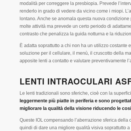
modalità per correggere la presbiopia. Prevede l’inte
renderlo in grado di vedere da vicino come i miopi. L
lontano. Anche se anomala questa nuova condizione può
molte attività ma prevede un certo periodo di adattame
contrasto che penalizza la guida notturna e la riduzio
È adatta soprattutto a chi non ha un utilizzo costante 
soluzione per il cellulare, il menù, il cruscotto della
apposite lenti a contatto e valutare preventivamente l’
LENTI INTRAOCULARI AS
Le lenti tradizionali sono sferiche, cioè con la superf
leggermente più piatte in periferia e sono progettat
migliorare la qualità della visione riducendo le cos
Queste IOL compensando l’aberrazione sferica della c
quindi di dare una migliore qualità visiva soprattutto