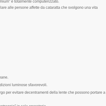
remium” è totalmente computerizzato.
icolare alle persone affette da cataratta che svolgono una vita
mane.
ondizioni luminose sfavorevoli.
urgo per evitare decentramenti della lente che possono portare a