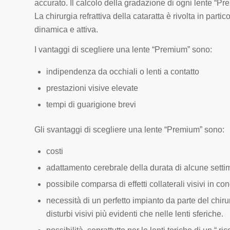
accurato. Il calcolo della gradazione di ogni lente “P
La chirurgia refrattiva della cataratta è rivolta in part
dinamica e attiva.
I vantaggi di scegliere una lente “Premium” sono:
indipendenza da occhiali o lenti a contatto
prestazioni visive elevate
tempi di guarigione brevi
Gli svantaggi di scegliere una lente “Premium” sono:
costi
adattamento cerebrale della durata di alcune setti
possibile comparsa di effetti collaterali visivi in c
necessità di un perfetto impianto da parte del chir
disturbi visivi più evidenti che nelle lenti sferiche.