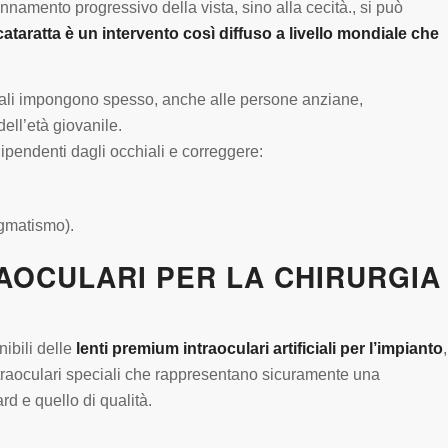
nnamento progressivo della vista, sino alla cecità., si può
cataratta è un intervento così diffuso a livello mondiale che
onali impongono spesso, anche alle persone anziane,
ell’età giovanile.
ndipendenti dagli occhiali e correggere:
tigmatismo).
RAOCULARI PER LA CHIRURGIA
nibili delle
lenti premium intraoculari artificiali per l’impianto
,
ntraoculari speciali che rappresentano sicuramente una
ard e quello di qualità.