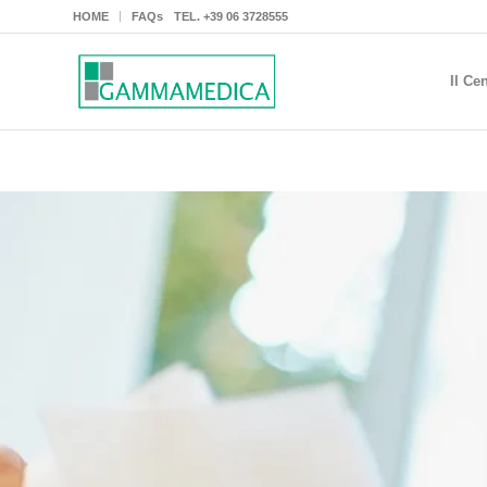
HOME
FAQs
TEL.
+39 06 3728555
Il Ce