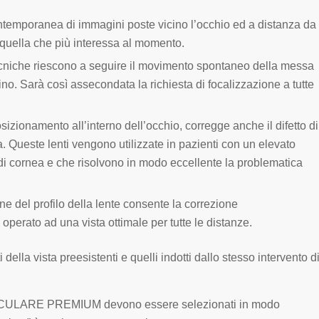
temporanea di immagini poste vicino l’occhio ed a distanza da
 quella che più interessa al momento.
 tecniche riescono a seguire il movimento spontaneo della messa
lino. Sarà così assecondata la richiesta di focalizzazione a tutte
sizionamento all’interno dell’occhio, corregge anche il difetto di
a. Queste lenti vengono utilizzate in pazienti con un elevato
i cornea e che risolvono in modo eccellente la problematica
ne del profilo della lente consente la correzione
operato ad una vista ottimale per tutte le distanze.
 della vista preesistenti e quelli indotti dallo stesso intervento d
RAOCULARE PREMIUM devono essere selezionati in modo