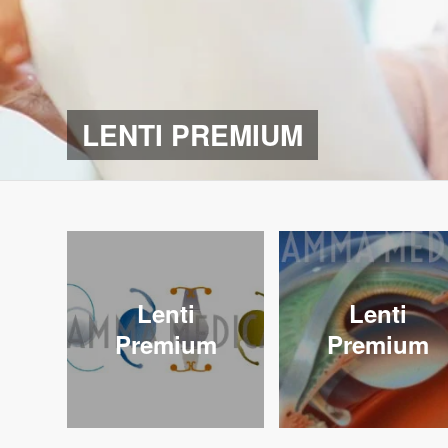
LENTI PREMIUM
Lenti
Lenti
Premium
Premium