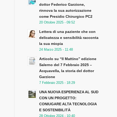
dottor Federico Garzione,
rinnova la sua autorizzazione
come Presidio Chirurgico PC2
20 Ottobre 2025 - 09:52
Lettera di una paziente che con
delicatezza e sensibilità racconta
la sua miopia
24 Marzo 2025 - 11:48
Articolo su “Il Mattino” edizione
Salerno del 7 Febbraio 2025 –
Acquavella, la storia del dottor
Garzione
7 Febbraio 2025 - 18:29
UNA NUOVA ESPERIENZA AL SUD
CON UN PROGETTO:
CONIUGARE ALTA TECNOLOGIA
E SOSTENIBILITÀ
28 Ottobre 2024 - 10:40