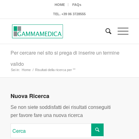
HOME
FAQs
TEL.
+39 06 3728555
Per cercare nel sito si prega di inserire un termine
valido
Sei in:
Home
/
Risultati della ricerca per ""
Nuova Ricerca
Se non siete soddisfatti dei risultati conseguiti
per favore fare una nuova ricerca