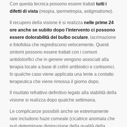
Con questa tecnica possono essere trattati
tutti i
difetti di vista
(miopia, ipermetropia, astigmatismo).
Il recupero della visione è si realizza
nelle prime 24
ore anche se subito dopo l’intervento ci possono
essere dolorabilità del bulbo oculare
, lacrimazione
e fotofobia che regrediscono velocemente. Questi
sintomi possono essere trattati con i comuni
antidolorifici che in genere vengono associati alla
terapia locale a base di colliri antibiotici e cortisonici.
In qualche caso viene applicata una lente a contatto
terapeutica che viene rimossa il giorno dopo.
Il risultato refrattivo definitivo legato alla stabilità della
visione si realizza dopo qualche settimana.
Le complicanze possibili anche se estremamente
rare includono haze corneale (cicatrice anomala che
può determinare diminuzione della qualità della