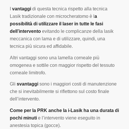
I
vantaggi
di questa tecnica rispetto alla tecnica
Lasik tradizionale con microcheratomo è l
a
possibilità di utilizzare il laser in tutte le fasi
dell’intervento
evitando le complicanze della lasik
meccanica con lama e di utilizzare, quindi, una
tecnica più sicura ed affidabile.
Altri vantaggi sono una lamella corneale più
omogenea e sottile con maggior rispetto del tessuto
corneale limitrofo.
Gli
svantaggi
sono i maggiori costi di manutenzione
che si inevitabilmente si riflettono sul costo finale
dell’intervento.
Come per la PRK anche la i-Lasik ha una durata di
pochi minuti
e l’intervento viene eseguito in
anestesia topica (gocce).