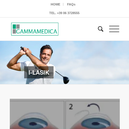
HOME
FAQs
TEL.
+39 06 3728555
I-LASIK