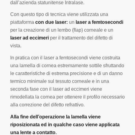
dall’azienda statunitense Intralase.
Con questo tipo di tecnica viene utilizzata una
piattaforma
con due laser:
un
laser a femtosecondi
per la creazione di un lembo (flap) corneale e un
laser ad eccimeri
per il trattamento del difetto di
vista.
In pratica con il laser a femtosecondi viene costruita
una lamella di cornea estremamente sottile sfruttando
le caratteristiche di estrema precisione e di un danno
termico minimale sul tessuto corneale e in una
seconda fase con il laser ad eccimeri viene
rimodellata la cornea per ottenere il profilo necessario
alla correzione del difetto refrattivo.
Alla fine dell’operazione la lamella viene
riposizionata ed in qualche caso viene applicata
una lente a contatto.