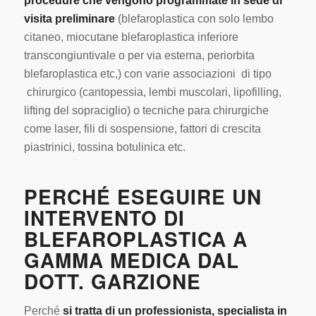
procedure che vengono programmate in sede di
visita preliminare
(blefaroplastica con solo lembo
citaneo, miocutane blefaroplastica inferiore
transcongiuntivale o per via esterna, periorbita
blefaroplastica etc,) con varie associazioni di tipo
chirurgico (cantopessia, lembi muscolari, lipofilling,
lifting del sopraciglio) o tecniche para chirurgiche
come laser, fili di sospensione, fattori di crescita
piastrinici, tossina botulinica etc.
PERCHÉ ESEGUIRE UN
INTERVENTO DI
BLEFAROPLASTICA A
GAMMA MEDICA DAL
DOTT. GARZIONE
Perché
si tratta di un professionista, specialista in