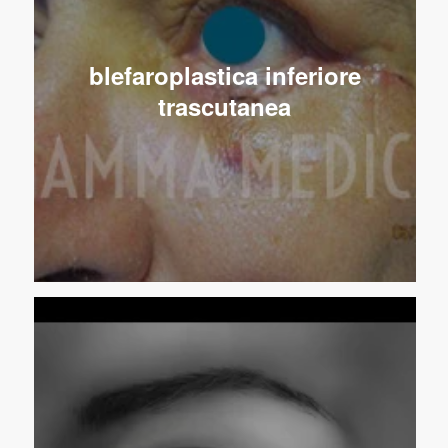
blefaroplastica inferiore
trascutanea