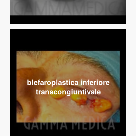
blefaroplastica inferiore
transcongiuntivale