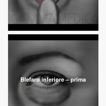
Blefaro inferiore – prima