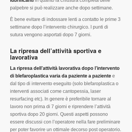
lubrificanti
in quanto la chiusura completa delle
palpebre si può realizzare anche dopo settimane.
È bene evitare di indossare lenti a contatto le prime 3
settimane dopo l’intervento chirurgico. I punti di
sutura vengono asportati dopo 7 giorni.
La ripresa dell’attività sportiva e
lavorativa
La ripresa dell’attività lavorativa dopo l’intervento
di blefaroplastica varia da paziente a paziente
e
dal tipo di intervento eseguito (solo blefaroplastica o
interventi associati come cantopessia, laser
resurfacing etc). In genere è preferibile tornare al
lavoro non prima di 7 giorni e riprendere l’attività
sportiva dopo 20 giorni. Questi aspetti possono
essere discussi con l’operatore nella fare preliminare
per poter favorire un ottimale decorso post operatorio.