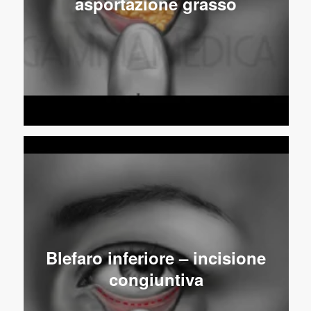
asportazione grasso
Blefaro inferiore – incisione
congiuntiva