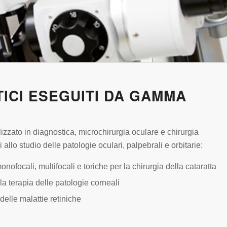
ICI ESEGUITI DA GAMMA
zato in diagnostica, microchirurgia oculare e chirurgia
i allo studio delle patologie oculari, palpebrali e orbitarie:
monofocali, multifocali e toriche per la chirurgia della cataratta
 la terapia delle patologie corneali
delle malattie retiniche