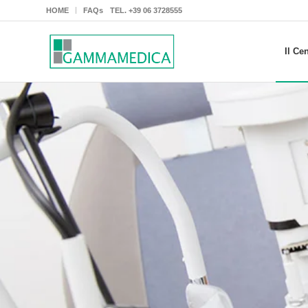
HOME
FAQs
TEL.
+39 06 3728555
Il Ce