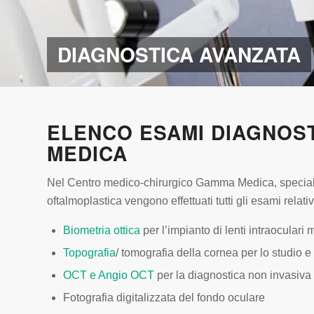
DIAGNOSTICA AVANZATA
ELENCO ESAMI DIAGNOST
MEDICA
Nel Centro medico-chirurgico Gamma Medica, specializ
oftalmoplastica vengono effettuati tutti gli esami relativ
Biometria ottica
per l’impianto di lenti intraoculari 
Topografia
/ tomografia della cornea per lo studio e
OCT e Angio OCT
per la diagnostica non invasiva 
Fotografia digitalizzata del fondo oculare