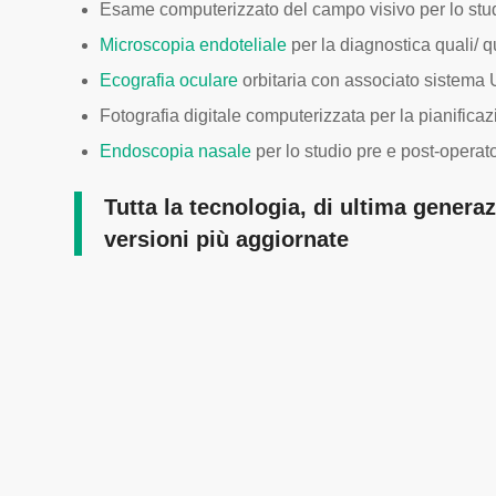
Esame computerizzato del campo visivo per lo studi
Microscopia endoteliale
per la diagnostica quali/ qu
Ecografia oculare
orbitaria con associato sistema
Fotografia digitale computerizzata per la pianificazi
Endoscopia nasale
per lo studio pre e post-operator
Tutta la tecnologia, di ultima gener
versioni più aggiornate