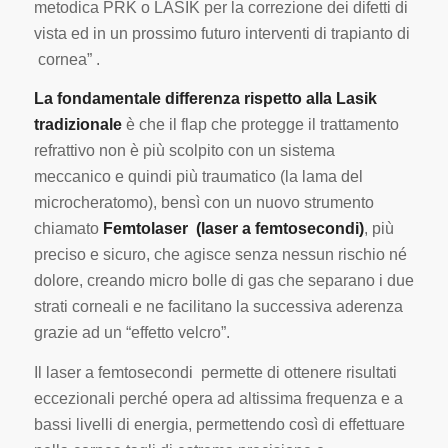
metodica PRK o LASIK per la correzione dei difetti di
vista ed in un prossimo futuro interventi di trapianto di
cornea” .
La fondamentale differenza rispetto alla Lasik
tradizionale
è che il flap che protegge il trattamento
refrattivo non è più scolpito con un sistema
meccanico e quindi più traumatico (la lama del
microcheratomo), bensì con un nuovo strumento
chiamato
Femtolaser (laser a femtosecondi)
, più
preciso e sicuro, che agisce senza nessun rischio né
dolore, creando micro bolle di gas che separano i due
strati corneali e ne facilitano la successiva aderenza
grazie ad un “effetto velcro”.
Il laser a femtosecondi permette di ottenere risultati
eccezionali perché opera ad altissima frequenza e a
bassi livelli di energia, permettendo così di effettuare