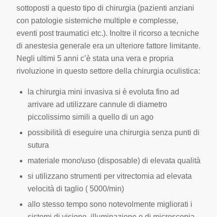
sottoposti a questo tipo di chirurgia (pazienti anziani
con patologie sistemiche multiple e complesse,
eventi post traumatici etc.). Inoltre il ricorso a tecniche
di anestesia generale era un ulteriore fattore limitante.
Negli ultimi 5 anni c’è stata una vera e propria
rivoluzione in questo settore della chirurgia oculistica:
la chirurgia mini invasiva si è evoluta fino ad
arrivare ad utilizzare cannule di diametro
piccolissimo simili a quello di un ago
possibilità di eseguire una chirurgia senza punti di
sutura
materiale mono\uso (disposable) di elevata qualità
si utilizzano strumenti per vitrectomia ad elevata
velocità di taglio
( 5000/min)
allo stesso tempo sono notevolmente migliorati i
sistemi di visione, illuminazione e di microscopia.