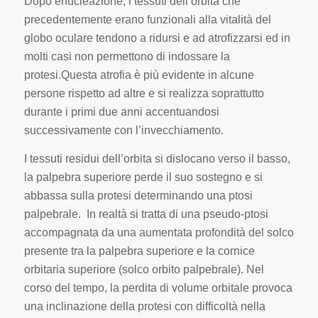
Dopo enucleazione, i tessuti dell’orbita che
precedentemente erano funzionali alla vitalità del
globo oculare tendono a ridursi e ad atrofizzarsi ed in
molti casi non permettono di indossare la
protesi.
Questa atrofia è più evidente in alcune
persone rispetto ad altre e si realizza soprattutto
durante i primi due anni accentuandosi
successivamente con l’invecchiamento.
I tessuti residui dell’orbita si dislocano verso il basso,
la palpebra superiore perde il suo sostegno e si
abbassa sulla protesi determinando una ptosi
palpebrale.
In realtà si tratta di una pseudo-ptosi
accompagnata da una aumentata profondità del solco
presente tra la palpebra superiore e la cornice
orbitaria superiore (solco orbito palpebrale).
Nel
corso del tempo, la perdita di volume orbitale provoca
una inclinazione della protesi con difficoltà nella