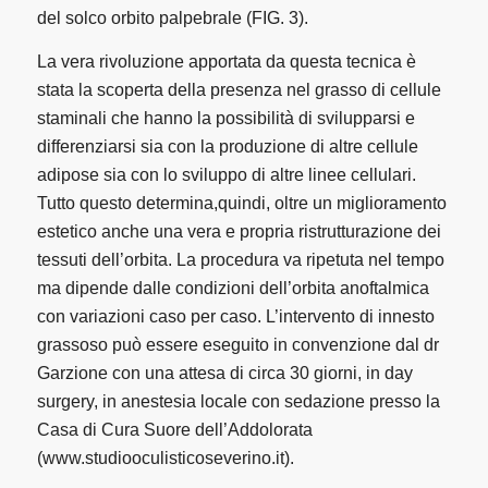
del solco orbito palpebrale (FIG. 3).
La vera rivoluzione apportata da questa tecnica è
stata la scoperta della presenza nel grasso di cellule
staminali che hanno la possibilità di svilupparsi e
differenziarsi sia con la produzione di altre cellule
adipose sia con lo sviluppo di altre linee cellulari.
Tutto questo determina,quindi, oltre un miglioramento
estetico anche una vera e propria ristrutturazione dei
tessuti dell’orbita. La procedura va ripetuta nel tempo
ma dipende dalle condizioni dell’orbita anoftalmica
con variazioni caso per caso. L’intervento di innesto
grassoso può essere eseguito in convenzione dal dr
Garzione con una attesa di circa 30 giorni, in day
surgery, in anestesia locale con sedazione presso la
Casa di Cura Suore dell’Addolorata
(www.studiooculisticoseverino.it).