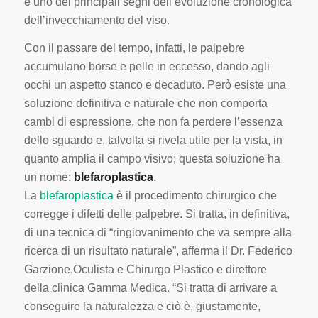
è uno dei principali segni dell’evoluzione cronologica
dell’invecchiamento del viso.
Con il passare del tempo, infatti, le palpebre
accumulano borse e pelle in eccesso, dando agli
occhi un aspetto stanco e decaduto. Però esiste una
soluzione definitiva e naturale che non comporta
cambi di espressione, che non fa perdere l’essenza
dello sguardo e, talvolta si rivela utile per la vista, in
quanto amplia il campo visivo; questa soluzione ha
un nome:
blefaroplastica
.
La
blefaroplastica
è il procedimento chirurgico che
corregge i difetti delle palpebre. Si tratta, in definitiva,
di una tecnica di “ringiovanimento che va sempre alla
ricerca di un risultato naturale”, afferma il Dr. Federico
Garzione,Oculista e Chirurgo Plastico e direttore
della clinica Gamma Medica. “Si tratta di arrivare a
conseguire la naturalezza e ciò è, giustamente,