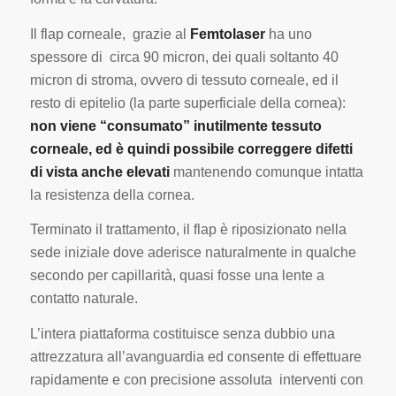
Il flap corneale, grazie al
Femtolaser
ha uno
spessore di circa 90 micron, dei quali soltanto 40
micron di stroma, ovvero di tessuto corneale, ed il
resto di epitelio (la parte superficiale della cornea):
non viene “consumato” inutilmente tessuto
corneale, ed è quindi possibile correggere difetti
di vista anche elevati
mantenendo comunque intatta
la resistenza della cornea.
Terminato il trattamento, il flap è riposizionato nella
sede iniziale dove aderisce naturalmente in qualche
secondo per capillarità, quasi fosse una lente a
contatto naturale.
L’intera piattaforma costituisce senza dubbio una
attrezzatura all’avanguardia ed consente di effettuare
rapidamente e con precisione assoluta interventi con