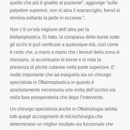
quello che più è gradito al paziente”, aggiunge “sulle
palpebre superiori, non si alza il sopracciglio, bensì si
elimina soltanto la pelle in eccesso ”.
Non c’è un’età migliore dell’altra per la
blefaroplastica. Di fatto, la comparsa delle borse sotto
gli occhi si può verificare a qualunque età, così come
è certo che, a mano a mano che i tessuti della zona si
rilassano, si accentuano le borse e si nota la
presenza di pliche cutanee nella parte superiore. E’
molto importante che ad eseguirla sia un chirurgo
specialista in Oftalmoplastica in quanto è
assolutamente necessaria una visita dell’occhio sia
nella fase preoperatoria che dopo l’intervento.
Un chirurgo specialista anche in Oftalmologia adotta
tutti quegli accorgimenti di microchirurgia che
determinano un miglior risultato sia funzionale che