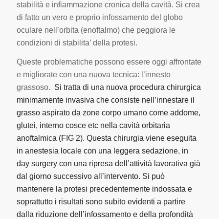
stabilità e infiammazione cronica della cavità.
Si crea
di fatto un vero e proprio infossamento del globo
oculare nell’orbita (enoftalmo) che peggiora le
condizioni di stabilita’ della protesi.
Queste problematiche possono essere oggi affrontate
e migliorate con una nuova tecnica: l’innesto
grassoso.
Si tratta di una nuova procedura chirurgica
minimamente invasiva che consiste nell’innestare il
grasso aspirato da zone corpo umano come addome,
glutei, interno cosce etc nella cavità orbitaria
anoftalmica (FIG 2). Questa chirurgia viene eseguita
in anestesia locale con una leggera sedazione, in
day surgery con una ripresa dell’attività lavorativa già
dal giorno successivo all’intervento. Si può
mantenere la protesi precedentemente indossata e
soprattutto i risultati sono subito evidenti a partire
dalla riduzione dell’infossamento e della profondità