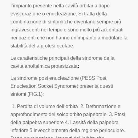
l’impianto presente nella cavità orbitaria dopo
eviscerazione o enucleazione. Si tratta della
combinazione di sintomi che diventano sempre più
ingravescenti nel tempo e sono molto più accentuati
nei pazienti che non hanno un impianto a modulare la
stabilità della protesi oculare.
Le caratteristiche principali della sindrome della
cavità anoftalmica protesizzata
:
La sindrome post enucleazione (PESS Post
Enucleation Socket Syndrome) presenta questi
sintomi (FIG.1):
1. Perdita di volume dell’orbita
2. Deformazione e
approfondimento del solco orbito palpebrale
3. Ptosi
della palpebra superiore
4. Lassità della palpebra
inferiore 5.Invecchiamento della regione perioculare.