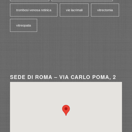
trombosi venosa retinica
vie lacrimali
vitrectomia
vitreopatia
SEDE DI ROMA – VIA CARLO POMA, 2